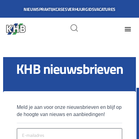
NIEUWS
PRAKTIJKCASES
VERHUURGIDS
VACATURES
Checkout
KHB nieuwsbrieven
Be
Meld je aan voor onze nieuwsbrieven en blijf op 
de hoogte van nieuws en aanbiedingen!