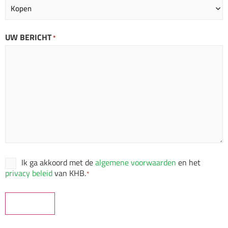
UW BERICHT
*
Ik ga akkoord met de
algemene voorwaarden
en het
Consent
privacy beleid
van KHB.
*
*