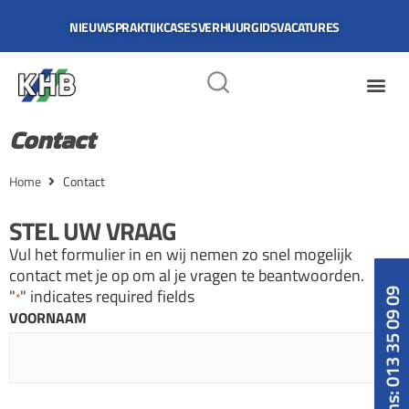
NIEUWS
PRAKTIJKCASES
VERHUURGIDS
VACATURES
Contact
Home
Contact
STEL UW VRAAG
Vul het formulier in en wij nemen zo snel mogelijk
contact met je op om al je vragen te beantwoorden.
"
" indicates required fields
Bel ons: 013 35 09 09
*
VOORNAAM