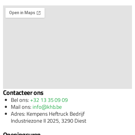
Contacteer ons
Bel ons:
+32 13 35 09 09
Mail ons:
info@khb.be
Adres: Kempens Heftruck Bedrijf
Industriezone II 2025,
3290 Diest
Openingsuren