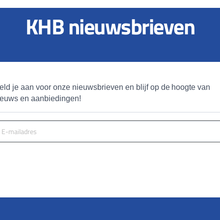
KHB nieuwsbrieven
eld je aan voor onze nieuwsbrieven en blijf op de hoogte van 
ieuws en aanbiedingen!
MELD JE AAN