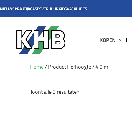
NIEUWS
PRAKTIJKCASES
VERHUURGIDS
VACATURES
KOPEN
Home
/ Product Hefhoogte / 4.9 m
4.9 m
Toont alle 3 resultaten