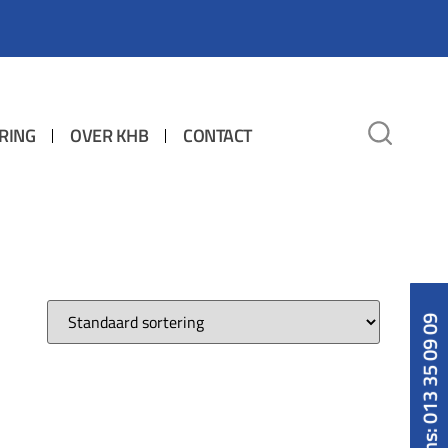
RING
OVER KHB
CONTACT
Bel ons: 013 35 09 09