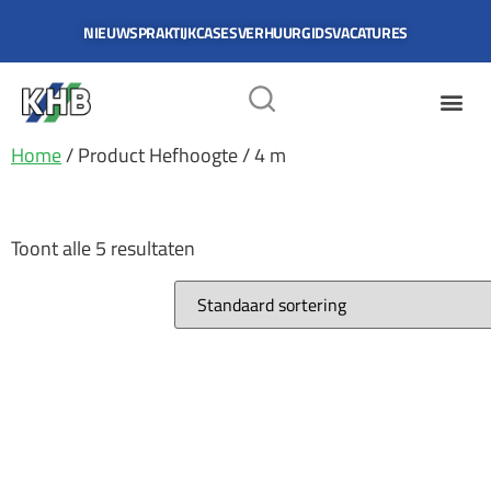
NIEUWS
PRAKTIJKCASES
VERHUURGIDS
VACATURES
Home
/ Product Hefhoogte / 4 m
4 m
Toont alle 5 resultaten