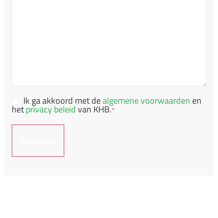
Ik ga akkoord met de
algemene voorwaarden
en
Consent
het
privacy beleid
van KHB.
*
*