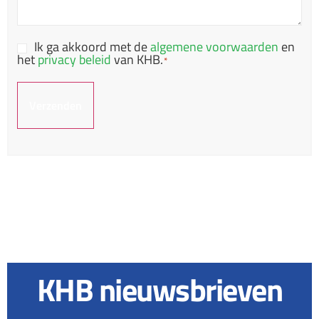
Ik ga akkoord met de
algemene voorwaarden
en
Consent
het
privacy beleid
van KHB.
*
*
KHB nieuwsbrieven