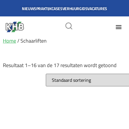
NIEUWS
PRAKTIJKCASES
VERHUURGIDS
VACATURES
Home
/ Schaarliften
Schaarliften
Resultaat 1–16 van de 17 resultaten wordt getoond