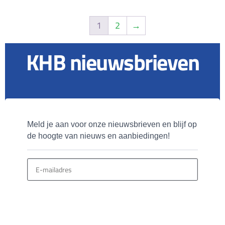
1
2
→
KHB nieuwsbrieven
Meld je aan voor onze nieuwsbrieven en blijf op 
de hoogte van nieuws en aanbiedingen!
MELD JE AAN