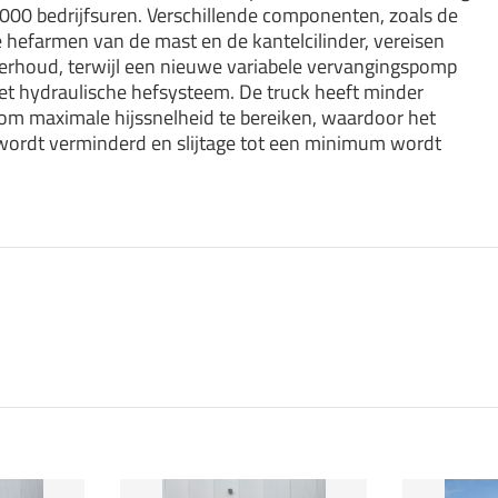
6000 bedrijfsuren. Verschillende componenten, zoals de
e hefarmen van de mast en de kantelcilinder, vereisen
rhoud, terwijl een nieuwe variabele vervangingspomp
het hydraulische hefsysteem. De truck heeft minder
 om maximale hijssnelheid te bereiken, waardoor het
wordt verminderd en slijtage tot een minimum wordt