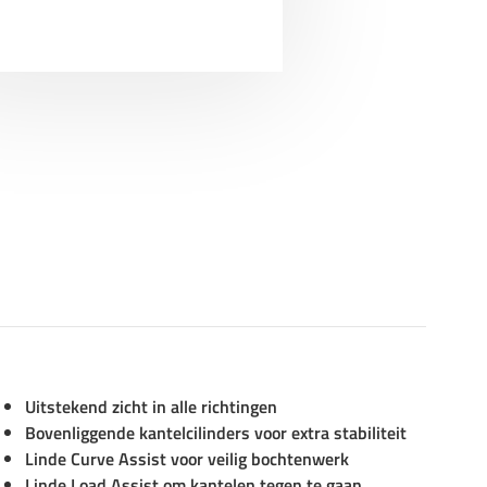
Uitstekend zicht in alle richtingen
Bovenliggende kantelcilinders voor extra stabiliteit
Linde Curve Assist voor veilig bochtenwerk
Linde Load Assist om kantelen tegen te gaan