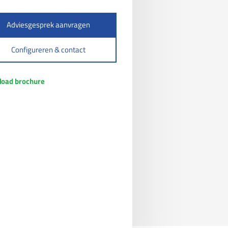
Adviesgesprek aanvragen
Configureren & contact
oad brochure