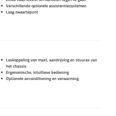
Verschillende optionele assistentiesystemen
Laag zwaartepunt
Loskoppeling van mast, aandrijving en stuuras van
het chassis
Ergonomische, intuïtieve bediening
Optionele airconditioning en verwarming