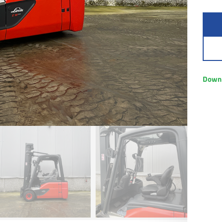
Downl