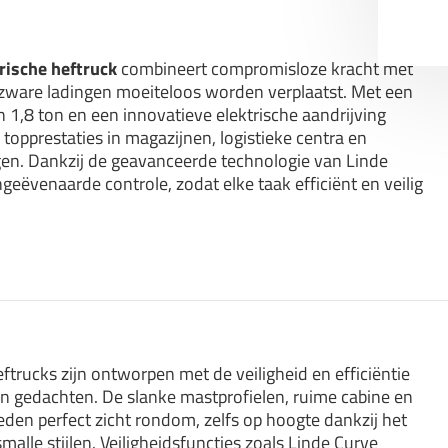
rische heftruck
combineert compromisloze kracht met
 zware ladingen moeiteloos worden verplaatst. Met een
1,8 ton en een innovatieve elektrische aandrijving
 topprestaties in magazijnen, logistieke centra en
n. Dankzij de geavanceerde technologie van Linde
geëvenaarde controle, zodat elke taak efficiënt en veilig
trucks zijn ontworpen met de veiligheid en efficiëntie
in gedachten. De slanke mastprofielen, ruime cabine en
eden perfect zicht rondom, zelfs op hoogte dankzij het
lle stijlen. Veiligheidsfuncties zoals Linde Curve