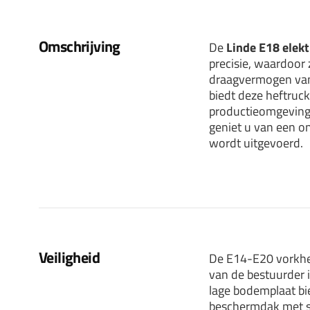
Omschrijving
De
Linde E18 elekt
precisie, waardoor
draagvermogen van 
biedt deze heftruck
productieomgevinge
geniet u van een on
wordt uitgevoerd.
Veiligheid
De E14-E20 vorkhef
van de bestuurder 
lage bodemplaat bi
beschermdak met sma