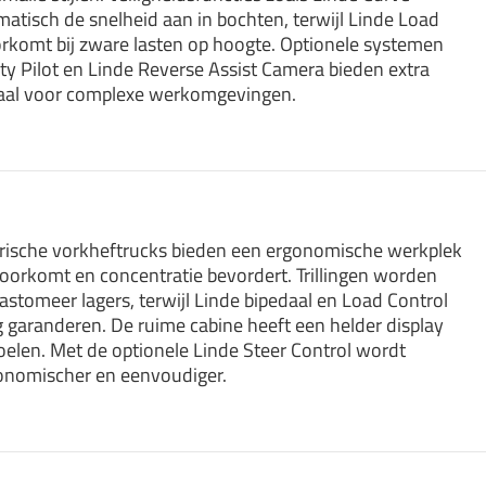
atisch de snelheid aan in bochten, terwijl Linde Load
orkomt bij zware lasten op hoogte. Optionele systemen
ty Pilot en Linde Reverse Assist Camera bieden extra
eaal voor complexe werkomgevingen.
rische vorkheftrucks bieden een ergonomische werkplek
oorkomt en concentratie bevordert. Trillingen worden
stomeer lagers, terwijl Linde bipedaal en Load Control
g garanderen. De ruime cabine heeft een helder display
oelen. Met de optionele Linde Steer Control wordt
nomischer en eenvoudiger.