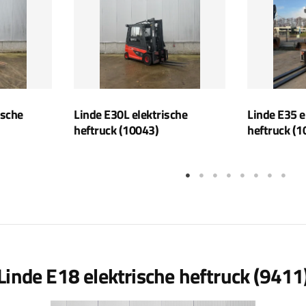
ische
Linde E30L elektrische
Linde E35 e
heftruck (10043)
heftruck (1
Linde E18 elektrische heftruck (9411