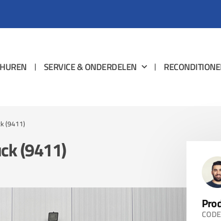
HUREN
SERVICE & ONDERDELEN
RECONDITIONE
ck (9411)
uck (9411)
Prod
CODE