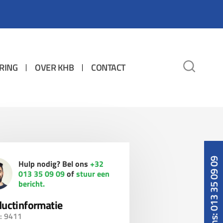
RING
OVER KHB
CONTACT
Bel ons: 013 35 09 09
Hulp nodig? Bel ons
+32
013 35 09 09
of
stuur een
bericht.
uctinformatie
: 9411