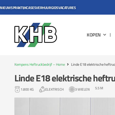
NIEUWS
PRAKTIJKCASES
VERHUURGIDS
VACATURES
KOPEN
Kempens Heftruckbedrijf – Home
Linde E18 elektrische heftru
Linde E18 elektrische heftr
5.5 M
1.800 KG
ELEKTRISCH
3 WIELEN