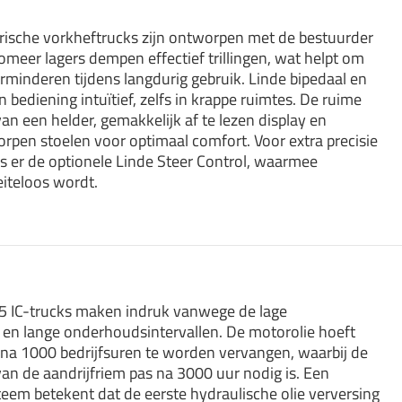
rische vorkheftrucks zijn ontworpen met de bestuurder
omeer lagers dempen effectief trillingen, wat helpt om
rminderen tijdens langdurig gebruik. Linde bipedaal en
bediening intuïtief, zelfs in krappe ruimtes. De ruime
van een helder, gemakkelijk af te lezen display en
pen stoelen voor optimaal comfort. Voor extra precisie
s er de optionele Linde Steer Control, waarmee
teloos wordt.
5 IC-trucks maken indruk vanwege de lage
n lange onderhoudsintervallen. De motorolie hoeft
n na 1000 bedrijfsuren te worden vervangen, waarbij de
an de aandrijfriem pas na 3000 uur nodig is. Een
steem betekent dat de eerste hydraulische olie verversing