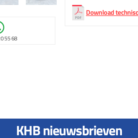
Download technisc
20 55 68
KHB nieuwsbrieven