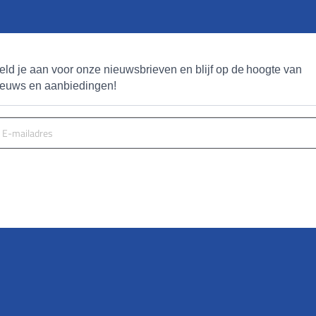
eld je aan voor onze nieuwsbrieven en blijf op de hoogte van 
ieuws en aanbiedingen!
MELD JE AAN