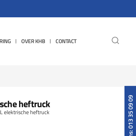
RING
OVER KHB
CONTACT
Bel ons: 013 35 09 09
ische heftruck
 elektrische heftruck