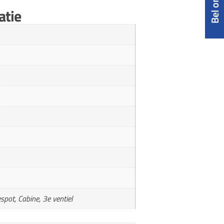
atie
espot, Cabine, 3e ventiel