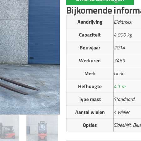
Bijkomende inform
Aandrijving
Elektrisch
Capaciteit
4.000 kg
Bouwjaar
2014
Werkuren
7469
Merk
Linde
Hefhoogte
4.1 m
Type mast
Standaard
Aantal wielen
4 wielen
Opties
Sideshift, Blu