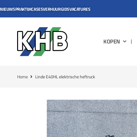
NIEUWS
PRAKTIJKCASES
VERHUURGIDS
VACATURES
KOPEN
Home
Linde E40HL elektrische heftruck