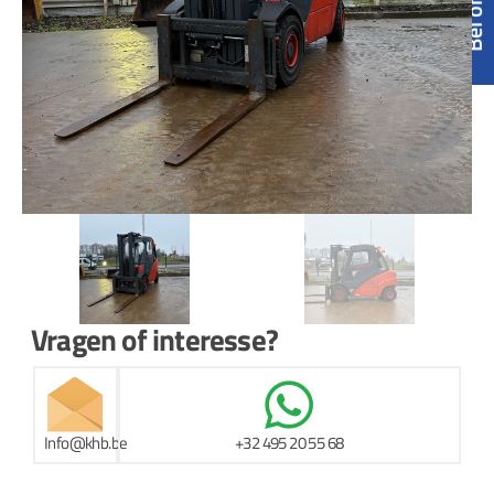
Vragen of interesse?
Info@khb.be
+32 495 20 55 68