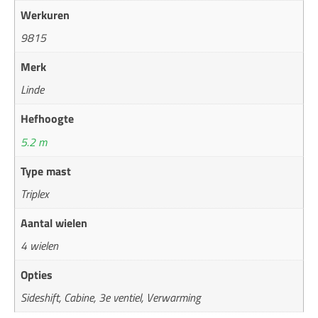
Werkuren
9815
Merk
Linde
Hefhoogte
5.2 m
Type mast
Triplex
Aantal wielen
4 wielen
Opties
Sideshift, Cabine, 3e ventiel, Verwarming