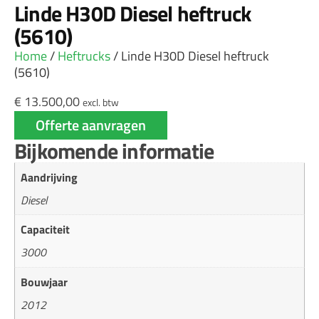
Linde H30D Diesel heftruck
(5610)
Home
/
Heftrucks
/ Linde H30D Diesel heftruck
(5610)
€
13.500,00
excl. btw
Offerte aanvragen
Bijkomende informatie
Aandrijving
Diesel
Capaciteit
3000
Bouwjaar
2012