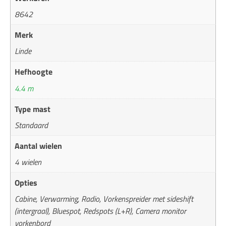
8642
Merk
Linde
Hefhoogte
4.4 m
Type mast
Standaard
Aantal wielen
4 wielen
Opties
Cabine, Verwarming, Radio, Vorkenspreider met sideshift
(intergraal), Bluespot, Redspots (L+R), Camera monitor
vorkenbord