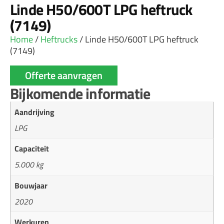
Linde H50/600T LPG heftruck
(7149)
Home
/
Heftrucks
/ Linde H50/600T LPG heftruck
(7149)
Offerte aanvragen
Bijkomende informatie
Aandrijving
LPG
Capaciteit
5.000 kg
Bouwjaar
2020
Werkuren