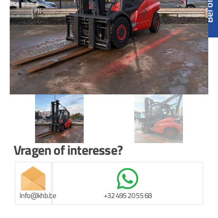
Vragen of interesse?
Info@khb.be
+32 495 20 55 68