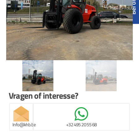
Vragen of interesse?
Info@khb.be
+32 495 20 55 68