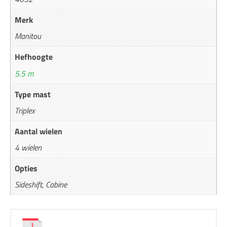
Merk
Manitou
Hefhoogte
5.5 m
Type mast
Triplex
Aantal wielen
4 wielen
Opties
Sideshift, Cabine