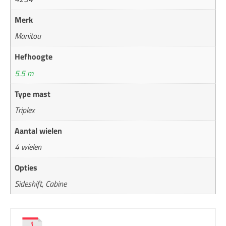
Merk
Manitou
Hefhoogte
5.5 m
Type mast
Triplex
Aantal wielen
4 wielen
Opties
Sideshift, Cabine