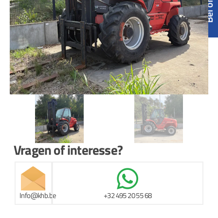
Vragen of interesse?
Info@khb.be
+32 495 20 55 68