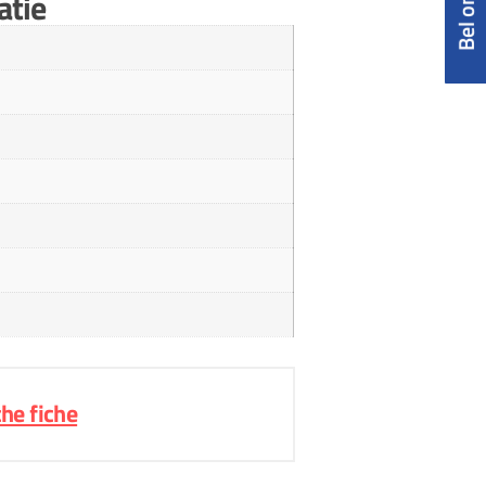
atie
he fiche