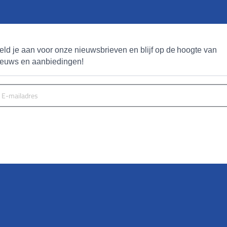
eld je aan voor onze nieuwsbrieven en blijf op de hoogte van 
ieuws en aanbiedingen!
MELD JE AAN