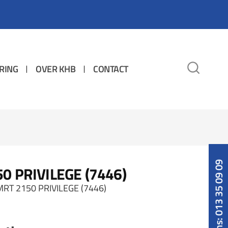
RING
OVER KHB
CONTACT
Bel ons: 013 35 09 09
 PRIVILEGE (7446)
RT 2150 PRIVILEGE (7446)