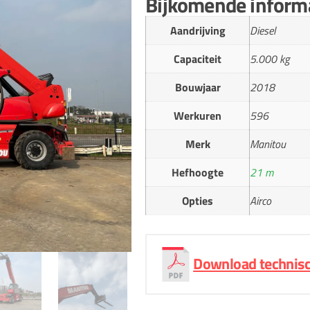
Bijkomende inform
Aandrijving
Diesel
Capaciteit
5.000 kg
Bouwjaar
2018
Werkuren
596
Merk
Manitou
Hefhoogte
21 m
Opties
Airco
Download technisc