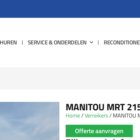
HUREN
SERVICE & ONDERDELEN
RECONDITIONE
MANITOU MRT 2150
Home
/
Verreikers
/ MANITOU M
Offerte aanvragen