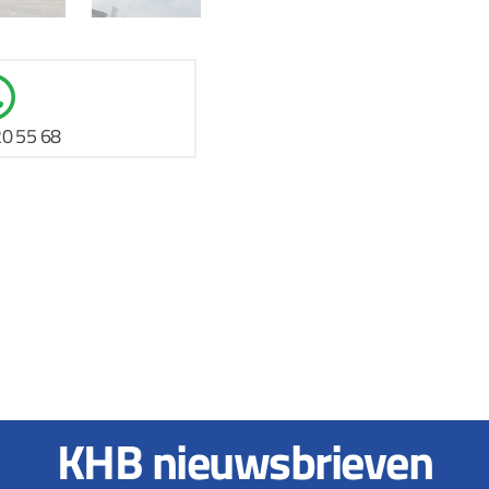
20 55 68
KHB nieuwsbrieven