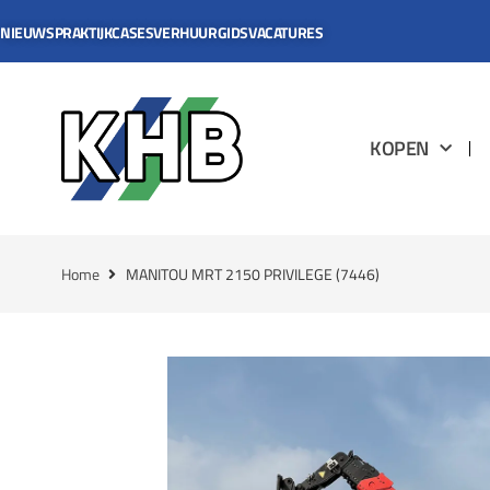
NIEUWS
PRAKTIJKCASES
VERHUURGIDS
VACATURES
KOPEN
Home
MANITOU MRT 2150 PRIVILEGE (7446)