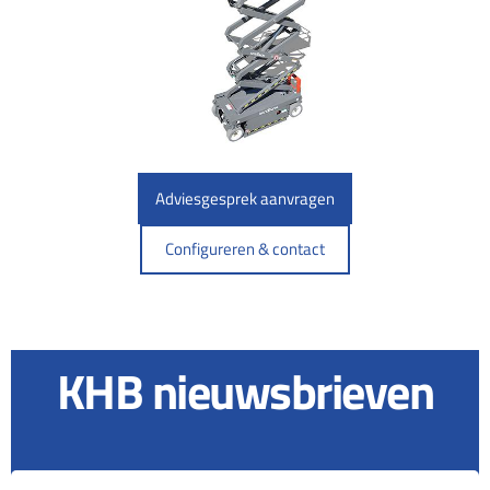
Adviesgesprek aanvragen
Configureren & contact
KHB nieuwsbrieven