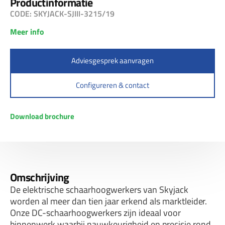
Productinformatie
CODE: SKYJACK-SJIII-3215/19
Meer info
Adviesgesprek aanvragen
Configureren & contact
Download brochure
Omschrijving
De elektrische schaarhoogwerkers van Skyjack
worden al meer dan tien jaar erkend als marktleider.
Onze DC-schaarhoogwerkers zijn ideaal voor
binnenwerk waarbij nauwkeurigheid en precisie rond