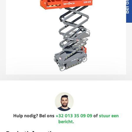
Hulp nodig? Bel ons
+32 013 35 09 09
of
stuur een
bericht.