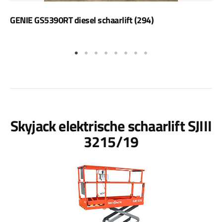
GENIE GS5390RT diesel schaarlift (294)
Skyjack elektrische schaarlift SJIII
3215/19