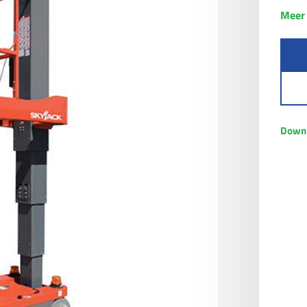
Meer 
Downl