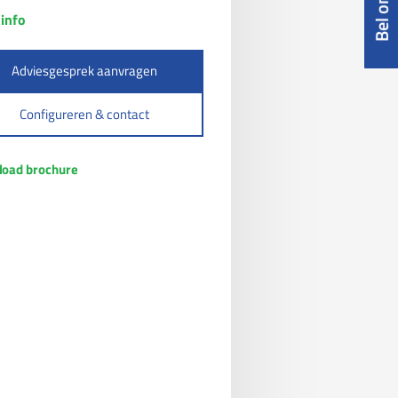
info
Adviesgesprek aanvragen
Configureren & contact
oad brochure