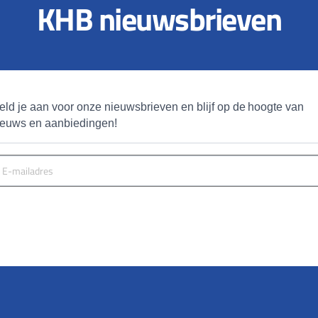
KHB nieuwsbrieven
eld je aan voor onze nieuwsbrieven en blijf op de hoogte van 
ieuws en aanbiedingen!
MELD JE AAN