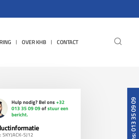
RING
OVER KHB
CONTACT
Bel ons: 013 35 09 09
Hulp nodig? Bel ons
+32
013 35 09 09
of
stuur een
bericht.
uctinformatie
: SKYJACK-SJ12