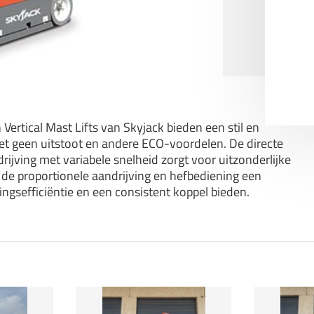
Vertical Mast Lifts van Skyjack bieden een stil en
met geen uitstoot en andere ECO-voordelen. De directe
rijving met variabele snelheid zorgt voor uitzonderlijke
ijl de proportionele aandrijving en hefbediening een
ingsefficiëntie en een consistent koppel bieden.