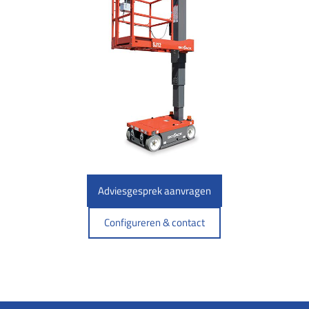
Adviesgesprek aanvragen
Configureren & contact