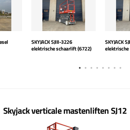
esel
SKYJACK SJIII-3226
SKYJACK SJI
elektrische schaarlift (6722)
elektrische
Skyjack verticale mastenliften SJ12