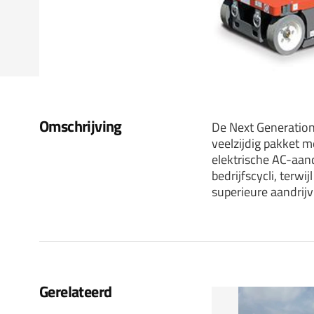
Omschrijving
De Next Generation 
veelzijdig pakket 
elektrische AC-aand
bedrijfscycli, terw
superieure aandrijv
Gerelateerd