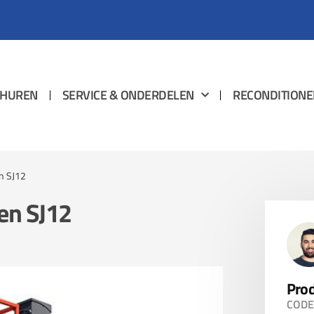
HUREN
SERVICE & ONDERDELEN
RECONDITIONE
en SJ12
ten SJ12
Prod
CODE