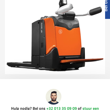
Hulp nodig? Bel ons
+32 013 35 09 09
of
stuur een