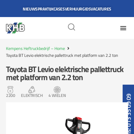
NIEUWS
PRAKTIJKCASES
VERHUURGIDS
VACATURES
Kempens Heftruckbedrijf – Home
Toyota BT Levio elektrische pallettruck met platform van 2.2 ton
Toyota BT Levio elektrische pallettruck
met platform van 2.2 ton
2200
ELEKTRISCH
4 WIELEN
Bel ons: 013 35 09 09