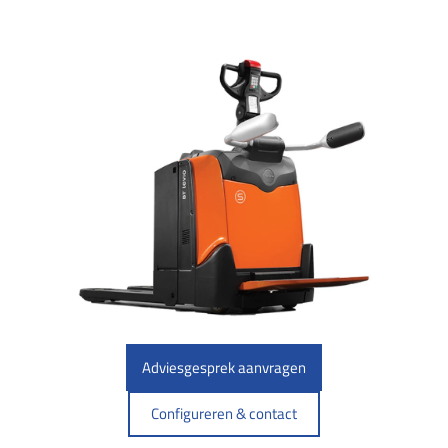
Adviesgesprek aanvragen
Configureren & contact