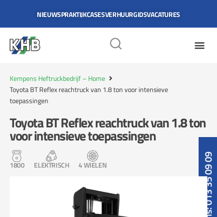
NIEUWS
PRAKTIJKCASES
VERHUURGIDS
VACATURES
Kempens Heftruckbedrijf – Home
Toyota BT Reflex reachtruck van 1.8 ton voor intensieve
toepassingen
Toyota BT Reflex reachtruck van 1.8 ton
voor intensieve toepassingen
Bel ons: 013 35 09 09
1800
ELEKTRISCH
4 WIELEN