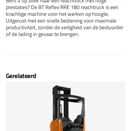
Bent u op zoek naar een reachtruck met hoge
prestaties? De BT Reflex RRE 180 reachtruck is een
krachtige machine voor het werken op hoogte.
Uitgerust met een snelle bediening voor maximale
productiviteit, zonder de veiligheid van de bestuurder
of de lading in gevaar te brengen.
Gerelateerd