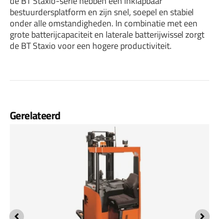
de BT Staxio-serie hebben een inklapbaar
bestuurdersplatform en zijn snel, soepel en stabiel
onder alle omstandigheden. In combinatie met een
grote batterijcapaciteit en laterale batterijwissel zorgt
de BT Staxio voor een hogere productiviteit.
Gerelateerd