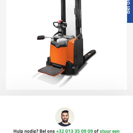
Hulp nodig? Bel ons
+32 013 35 09 09
of
stuur een