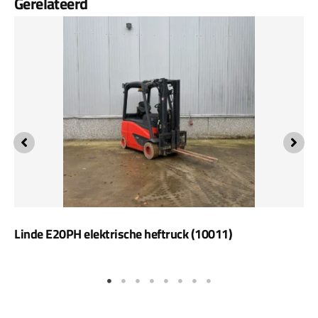
Gerelateerd
Linde E20PH elektrische heftruck (10011)