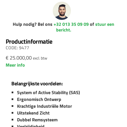
Hulp nodig? Bel ons
+32 013 35 09 09
of
stuur een
bericht.
Productinformatie
CODE: 9477
€
25.000,00
excl. btw
Meer info
Belangrijkste voordelen:
System of Active Stability (SAS)
Ergonomisch Ontwerp
Krachtige Industriële Motor
Uitstekend Zicht
Dubbel Remsysteem
Veelzijdigheid