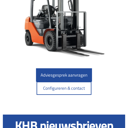
Adviesgesprek aanvragen
Configureren & contact
KHB nieuwsbrieven