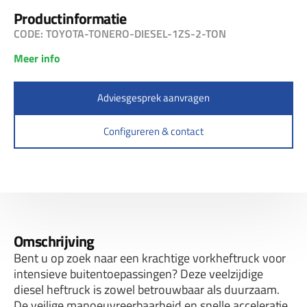
Productinformatie
CODE: TOYOTA-TONERO-DIESEL-1ZS-2-TON
Meer info
Adviesgesprek aanvragen
Configureren & contact
Omschrijving
Bent u op zoek naar een krachtige vorkheftruck voor
intensieve buitentoepassingen? Deze veelzijdige
diesel heftruck is zowel betrouwbaar als duurzaam.
De veilige manoeuvreerbaarheid en snelle acceleratie