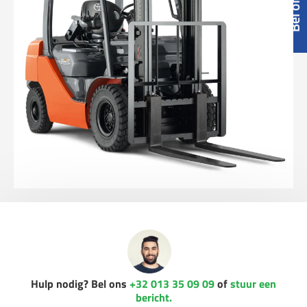
Hulp nodig? Bel ons
+32 013 35 09 09
of
stuur een
bericht.