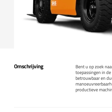
Omschrijving
Bent u op zoek naa
toepassingen in de 
betrouwbaar en duu
manoeuvreerbaarhe
productieve machin