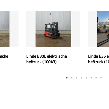
ische
Linde E30L elektrische
Linde E35 e
heftruck (10043)
heftruck (1