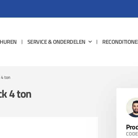
HUREN
SERVICE & ONDERDELEN
RECONDITIONE
 4 ton
ck 4 ton
Prod
CODE