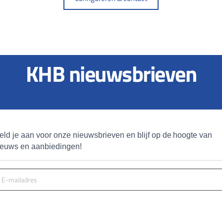
KHB nieuwsbrieven
eld je aan voor onze nieuwsbrieven en blijf op de hoogte van 
ieuws en aanbiedingen!
MELD JE AAN