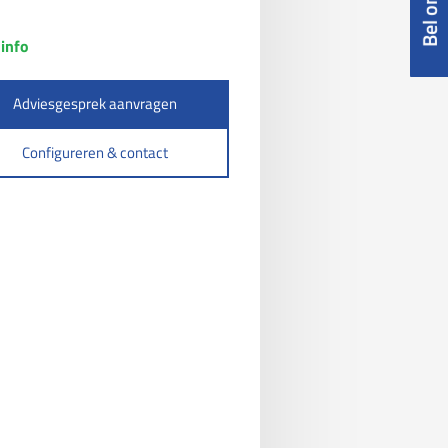
info
Adviesgesprek aanvragen
Configureren & contact