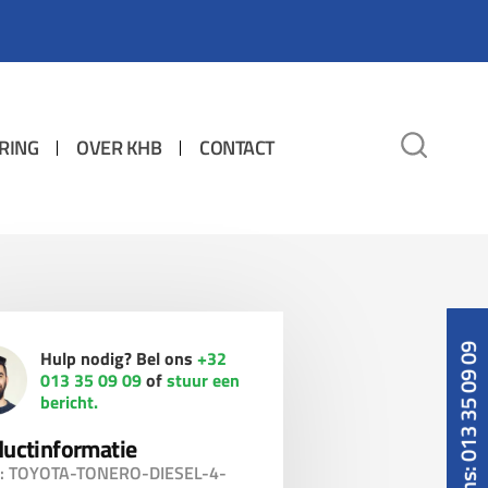
RING
OVER KHB
CONTACT
Bel ons: 013 35 09 09
Hulp nodig? Bel ons
+32
013 35 09 09
of
stuur een
bericht.
uctinformatie
: TOYOTA-TONERO-DIESEL-4-