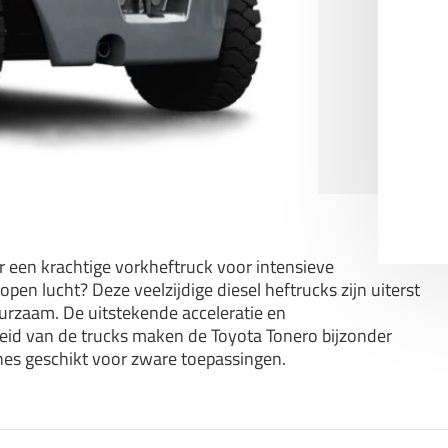
r een krachtige vorkheftruck voor intensieve
open lucht? Deze veelzijdige diesel heftrucks zijn uiterst
rzaam. De uitstekende acceleratie en
id van de trucks maken de Toyota Tonero bijzonder
es geschikt voor zware toepassingen.