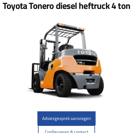
Toyota Tonero diesel heftruck 4 ton
Adviesgesprek aanvragen
Configureren & contact