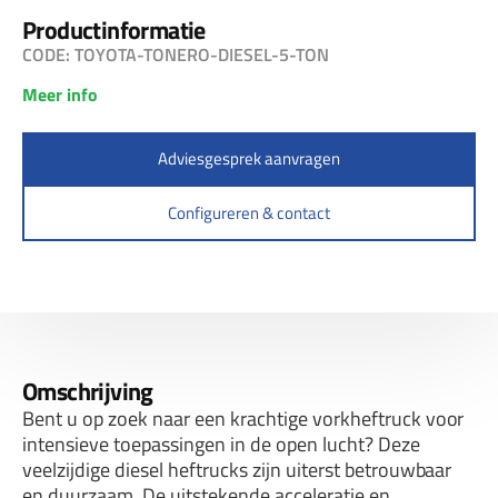
Productinformatie
CODE: TOYOTA-TONERO-DIESEL-5-TON
Meer info
Adviesgesprek aanvragen
Configureren & contact
Omschrijving
Bent u op zoek naar een krachtige vorkheftruck voor
intensieve toepassingen in de open lucht? Deze
veelzijdige diesel heftrucks zijn uiterst betrouwbaar
en duurzaam. De uitstekende acceleratie en