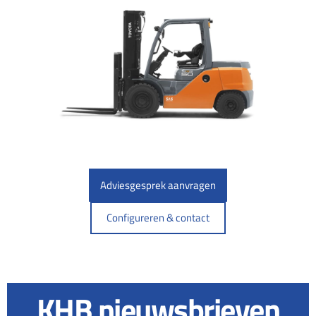
Adviesgesprek aanvragen
Configureren & contact
KHB nieuwsbrieven