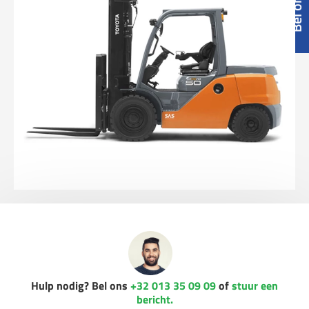
Hulp nodig? Bel ons
+32 013 35 09 09
of
stuur een
bericht.