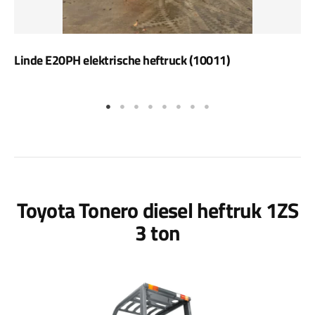
Linde E20PH elektrische heftruck (10011)
Toyota Tonero diesel heftruk 1ZS
3 ton