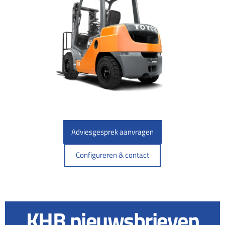
Adviesgesprek aanvragen
Configureren & contact
KHB nieuwsbrieven