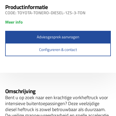
Productinformatie
CODE: TOYOTA-TONERO-DIESEL-1ZS-3-TON
Meer info
Adviesgesprek aanvragen
Configureren & contact
Omschrijving
Bent u op zoek naar een krachtige vorkheftruck voor
intensieve buitentoepassingen? Deze veelzijdige
diesel heftruck is zowel betrouwbaar als duurzaam.
De veilige manoeuvreerbaarheid en snelle acceleratie