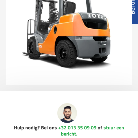
Hulp nodig? Bel ons
+32 013 35 09 09
of
stuur een
bericht.