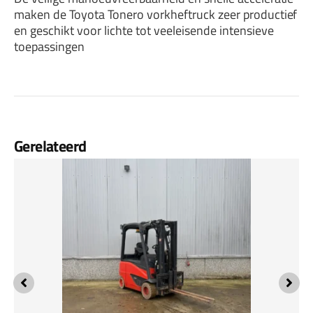
maken de Toyota Tonero vorkheftruck zeer productief
en geschikt voor lichte tot veeleisende intensieve
toepassingen
Gerelateerd