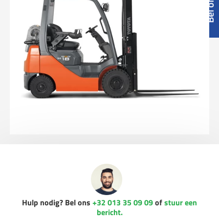
Hulp nodig? Bel ons
+32 013 35 09 09
of
stuur een
bericht.