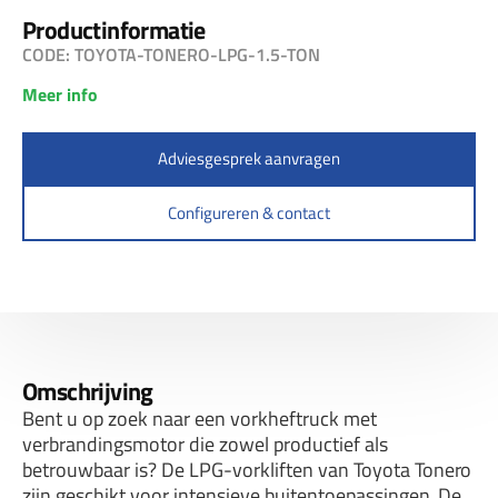
Productinformatie
CODE: TOYOTA-TONERO-LPG-1.5-TON
Meer info
Adviesgesprek aanvragen
Configureren & contact
Omschrijving
Bent u op zoek naar een vorkheftruck met
verbrandingsmotor die zowel productief als
betrouwbaar is? De LPG-vorkliften van Toyota Tonero
zijn geschikt voor intensieve buitentoepassingen. De