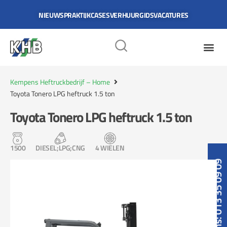
NIEUWS
PRAKTIJKCASES
VERHUURGIDS
VACATURES
Kempens Heftruckbedrijf – Home
Toyota Tonero LPG heftruck 1.5 ton
Toyota Tonero LPG heftruck 1.5 ton
1500
DIESEL;LPG;CNG
4 WIELEN
Bel ons: 013 35 09 09