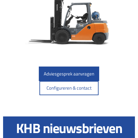
Adviesgesprek aanvragen
Configureren & contact
KHB nieuwsbrieven