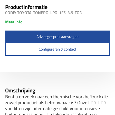
Productinformatie
CODE: TOYOTA-TONERO-LPG-1FS-3.5-TON
Meer info
Adviesgesprek aanvragen
Configureren & contact
Omschrijving
Bent u op zoek naar een thermische vorkheftruck die
zowel productief als betrouwbaar is? Onze LPG-LPG-
vorkliften zijn uitermate geschikt voor intensieve
buitentoepassingen. Uitstekende acceleratie en