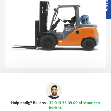
Hulp nodig? Bel ons
+32 013 35 09 09
of
stuur een
bericht.