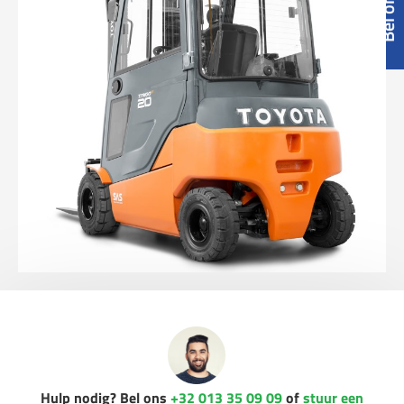
Hulp nodig? Bel ons
+32 013 35 09 09
of
stuur een