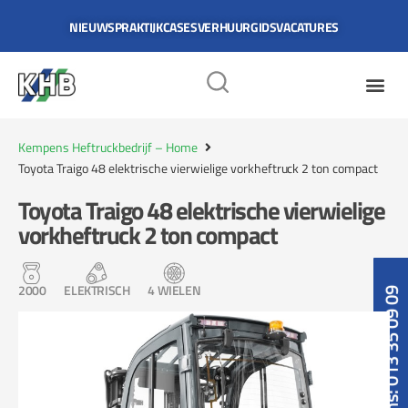
NIEUWS
PRAKTIJKCASES
VERHUURGIDS
VACATURES
Kempens Heftruckbedrijf – Home
Toyota Traigo 48 elektrische vierwielige vorkheftruck 2 ton compact
Toyota Traigo 48 elektrische vierwielige
vorkheftruck 2 ton compact
2000
ELEKTRISCH
4 WIELEN
Bel ons: 013 35 09 09