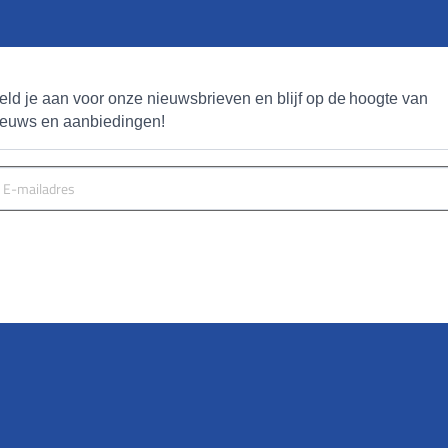
eld je aan voor onze nieuwsbrieven en blijf op de hoogte van 
ieuws en aanbiedingen!
MELD JE AAN