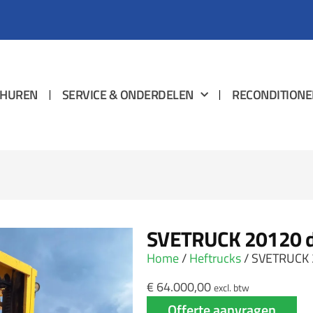
HUREN
SERVICE & ONDERDELEN
RECONDITIONE
SVETRUCK 20120 di
Home
/
Heftrucks
/ SVETRUCK 2
€
64.000,00
excl. btw
Offerte aanvragen