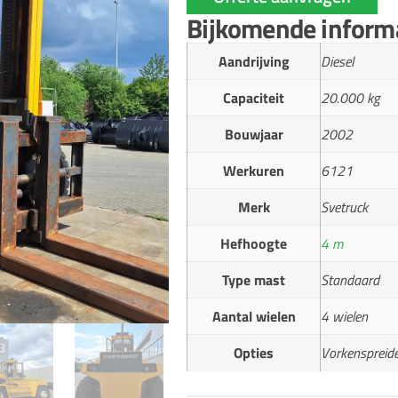
Bijkomende inform
Aandrijving
Diesel
Capaciteit
20.000 kg
Bouwjaar
2002
Werkuren
6121
Merk
Svetruck
Hefhoogte
4 m
Type mast
Standaard
Aantal wielen
4 wielen
Opties
Vorkenspreide