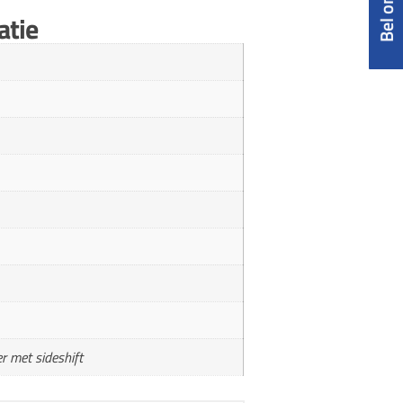
atie
r met sideshift