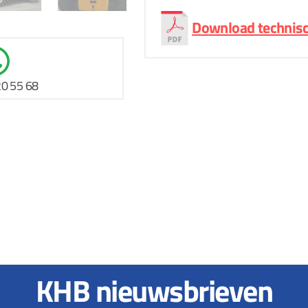
Download technisc
20 55 68
KHB nieuwsbrieven