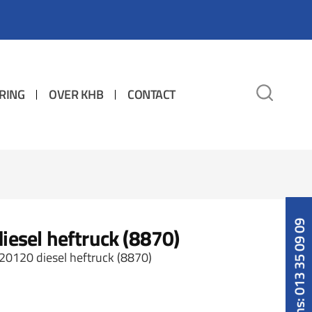
RING
OVER KHB
CONTACT
Bel ons: 013 35 09 09
esel heftruck (8870)
0120 diesel heftruck (8870)