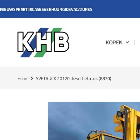
NIEUWS
PRAKTIJKCASES
VERHUURGIDS
VACATURES
KOPEN
Home
SVETRUCK 20120 diesel heftruck (8870)