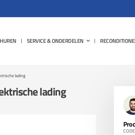
HUREN
SERVICE & ONDERDELEN
RECONDITIONE
ktrische lading
ektrische lading
Prod
CODE