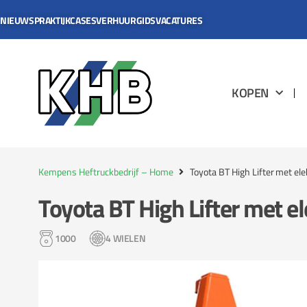
NIEUWS
PRAKTIJKCASES
VERHUURGIDS
VACATURES
KOPEN
Kempens Heftruckbedrijf – Home
Toyota BT High Lifter met ele
Toyota BT High Lifter met el
1000
4 WIELEN