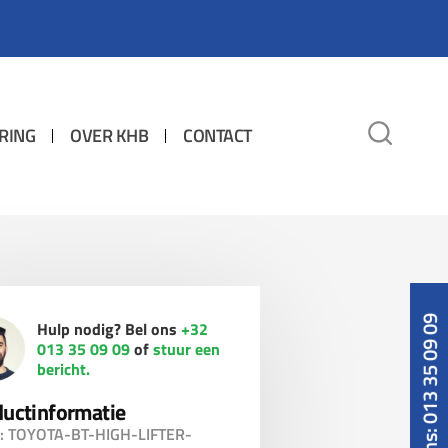
RING
OVER KHB
CONTACT
Bel ons: 013 35 09 09
Hulp nodig? Bel ons
+32
013 35 09 09
of
stuur een
bericht.
uctinformatie
: TOYOTA-BT-HIGH-LIFTER-