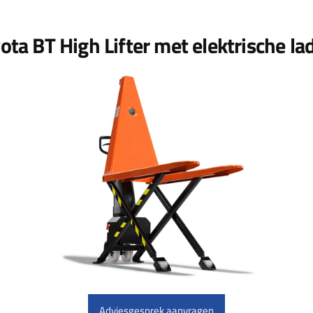
ota BT High Lifter met elektrische la
Adviesgesprek aanvragen