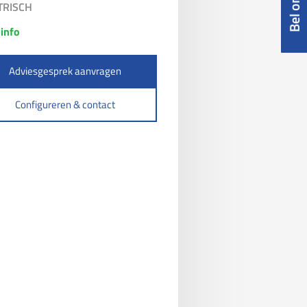
TRISCH
info
Adviesgesprek aanvragen
Configureren & contact