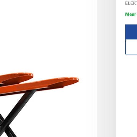
ELEK
Meer 