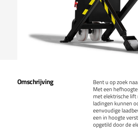
Omschrijving
Bent u op zoek naa
Met een hefhoogte
met elektrische lif
ladingen kunnen oo
eenvoudige laadbew
een in hoogte vers
opgetild door de ele