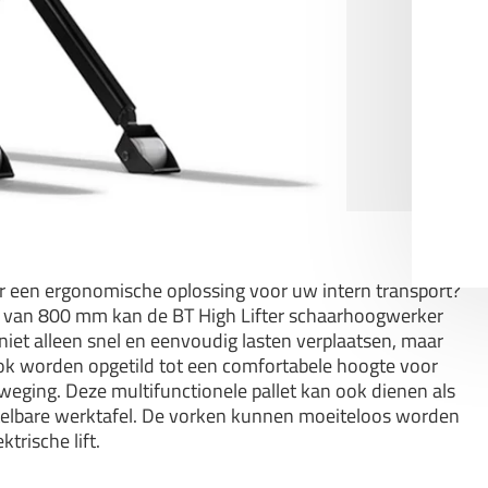
r een ergonomische oplossing voor uw intern transport?
 van 800 mm kan de BT High Lifter schaarhoogwerker
t niet alleen snel en eenvoudig lasten verplaatsen, maar
k worden opgetild tot een comfortabele hoogte voor
eging. Deze multifunctionele pallet kan ook dienen als
telbare werktafel. De vorken kunnen moeiteloos worden
ktrische lift.