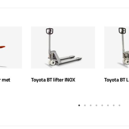
r met
Toyota BT lifter INOX
Toyota BT L