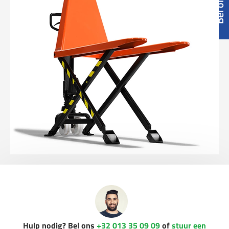
Hulp nodig? Bel ons
+32 013 35 09 09
of
stuur een