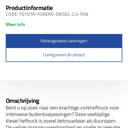
Productinformatie
CODE: TOYOTA-TONERO-DIESEL-2.5-TON
Meer info
Adviesgesprek aanvragen
Configureren & contact
Omschrijving
Bent u op zoek naar een krachtige vorkheftruck voor
intensieve buitentoepassingen? Deze veelzijdige
diesel heftruck is zowel betrouwbaar als duurzaam.
De veilige manoeuvreerbaarheid en snelle acceleratie