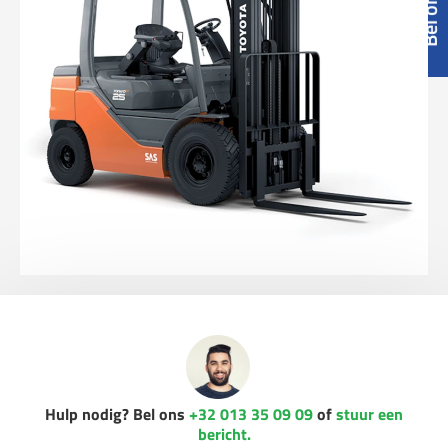
Hulp nodig? Bel ons
+32 013 35 09 09
of
stuur een
bericht.