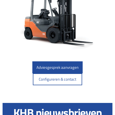
Adviesgesprek aanvragen
Configureren & contact
KHB nieuwsbrieven